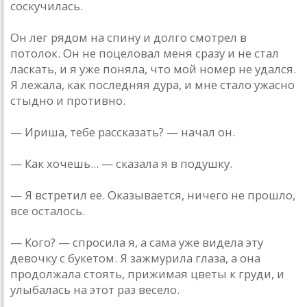
соскучилась.
Он лег рядом на спину и долго смотрел в
потолок. Он не поцеловал меня сразу и не стал
ласкать, и я уже поняла, что мой номер не удался.
Я лежала, как последняя дура, и мне стало ужасно
стыдно и противно.
— Ириша, тебе рассказать? — начал он.
— Как хочешь... — сказала я в подушку.
— Я встретил ее. Оказывается, ничего не прошло,
все осталось.
— Кого? — спросила я, а сама уже видела эту
девочку с букетом. Я зажмурила глаза, а она
продолжала стоять, прижимая цветы к груди, и
улыбалась на этот раз весело.