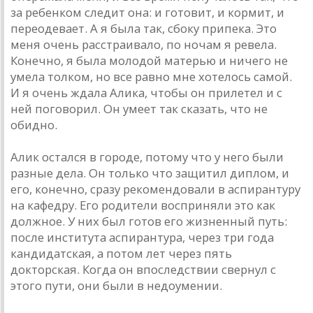
за ребенком следит она: и готовит, и кормит, и
переодевает. А я была так, сбоку припека. Это
меня очень расстраивало, по ночам я ревела.
Конечно, я была молодой матерью и ничего не
умела толком, но все равно мне хотелось самой.
И я очень ждала Алика, чтобы он прилетел и с
ней поговорил. Он умеет так сказать, что не
обидно.
Алик остался в городе, потому что у него были
разные дела. Он только что защитил диплом, и
его, конечно, сразу рекомендовали в аспирантуру
на кафедру. Его родители восприняли это как
должное. У них был готов его жизненный путь:
после института аспирантура, через три года
кандидатская, а потом лет через пять
докторская. Когда он впоследствии свернул с
этого пути, они были в недоумении.