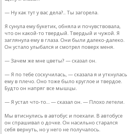
— Ну как тут у вас дела?.. Ты загорела.
Я сунула ему букетик, обняла и почувствовала,
что он какой-то твердый. Твердый и чужой. Я
заглянула ему в глаза. Они были далеко-далеко.
Он устало улыбался и смотрел поверх меня.
— Зачем же мне цветы? — сказал он.
— Я по тебе соскучилась, — сказала я и уткнулась
ему в плечо. Оно тоже было круглое и твердое.
Будто он напряг все мышцы.
— Я устал что-то... — сказал он. — Плохо летели.
Мы втиснулись в автобус и поехали. В автобусе
он спрашивал о дочке. Он насильно старался
себя вернуть, но у него не получалось.