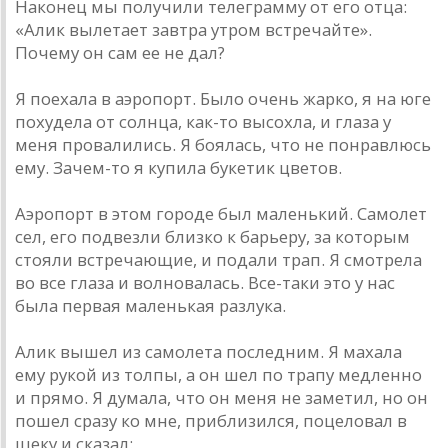
Наконец мы получили телеграмму от его отца:
«Алик вылетает завтра утром встречайте».
Почему он сам ее не дал?
Я поехала в аэропорт. Было очень жарко, я на юге
похудела от солнца, как-то высохла, и глаза у
меня провалились. Я боялась, что не понравлюсь
ему. Зачем-то я купила букетик цветов.
Аэропорт в этом городе был маленький. Самолет
сел, его подвезли близко к барьеру, за которым
стояли встречающие, и подали трап. Я смотрела
во все глаза и волновалась. Все-таки это у нас
была первая маленькая разлука.
Алик вышел из самолета последним. Я махала
ему рукой из толпы, а он шел по трапу медленно
и прямо. Я думала, что он меня не заметил, но он
пошел сразу ко мне, приблизился, поцеловал в
щеку и сказал: