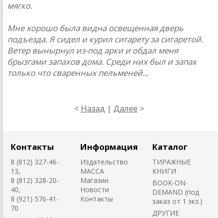
мягко.
Мне хорошо была видна освещенная дверь
подъезда. Я сидел и курил сигарету за сигаретой.
Ветер вынырнул из-под арки и обдал меня
брызгами запахов дома. Среди них был и запах
только что сваренных пельменей...
<
Назад
|
Далее
>
Контакты
Информация
Каталог
8 (812) 327-46-
Издательство
ТИРАЖНЫЕ
13,
MACCA
КНИГИ
8 (812) 328-20-
Магазин
BOOK-ON-
40,
Новости
DEMAND (под
8 (921) 576-41-
Контакты
заказ от 1 экз.)
70
ДРУГИЕ