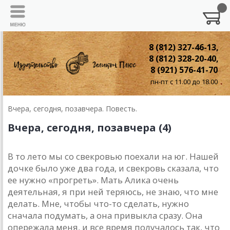
8 (812) 327-46-13,
8 (812) 328-20-40,
8 (921) 576-41-70
пн-пт с 11.00 до 18.00
Вчера, сегодня, позавчера. Повесть.
Вчера, сегодня, позавчера (4)
В то лето мы со свекровью поехали на юг. Нашей
дочке было уже два года, и свекровь сказала, что
ее нужно «прогреть». Мать Алика очень
деятельная, я при ней теряюсь, не знаю, что мне
делать. Мне, чтобы что-то сделать, нужно
сначала подумать, а она привыкла сразу. Она
опережала меня, и все время получалось так, что