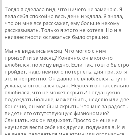
Тогда я сделала вид, что ничего не замечаю. Я
вела себя спокойно весь день и ждала. Я знала,
что он мне все расскажет, ему больше некому
рассказывать. Только я этого не хотела. Но и в
неизвестности оставаться было страшно.
Мы не виделись месяц. Что могло с ним
произойти за месяц? Конечно, он в кого-то
влюбился, по лицу видно. Если так, то это быстро
пройдет, надо немного потерпеть, дня три, хотя
это и неприятно. Он давно не влюблялся, а тут я
уехала, и он остался один. Неужели он так сильно
влюбился, что не может скрыть? Тогда нужно
подождать больше, может быть, неделю или две.
Конечно, он мог бы и скрыть. Что мне за радость
видеть его отсутствующую физиономию?
Слышать, как он вздыхает. Просто он еще не
научился вести себя как другие, подумала я. И я
не знала, радоваться мне этому или огорчаться.