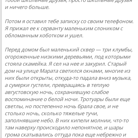
и ничего больше.
Потом я оставил тебе записку со своим телефоном.
Я прижал ее к серванту маленьким слоником с
обломанным хоботком и ушел.
Перед домом был маленький сквер — три клумбы,
огороженные низкими деревьями, под которыми
стояла скамейка. Я сел на нее и закурил. Старый
дом на улице Марата светился окнами, многие из
них были открыты, откуда-то падала вниз музыка,
а сумерки густели, превращаясь в теплую
августовскую ночь, сохранившую слабое
воспоминание о белой ночи. Тротуары были еще
светлы, но постепенно ночь брала свое, и не
столько ночь, сколько тяжелые тучи,
заполнявшие небо. В них кипели молнии, что-то
там наверху происходило непонятное, и шары
грома скатывались оттуда пока еще небрежно и