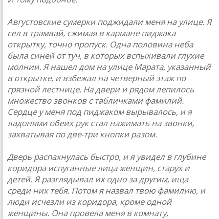
Августовские сумерки поджидали меня на улице. Я
сел в трамвай, сжимая в кармане пиджака
открытку, точно пропуск. Одна половина неба
была синей от туч, в которых вспыхивали глухие
молнии. Я нашел дом на улице Марата, указанный
в открытке, и взбежал на четверный этаж по
грязной лестнице. На двери и рядом лепилось
множество звонков с табличками фамилий.
Сердце у меня под пиджаком вырывалось, и я
ладонями обеих рук стал нажимать на звонки,
захватывая по две-три кнопки разом.
Дверь распахнулась быстро, и я увидел в глубине
коридора испуганные лица женщин, старух и
детей. Я разглядывал их одно за другим, ища
среди них тебя. Потом я назвал твою фамилию, и
люди исчезли из коридора, кроме одной
женщины. Она провела меня в комнату,