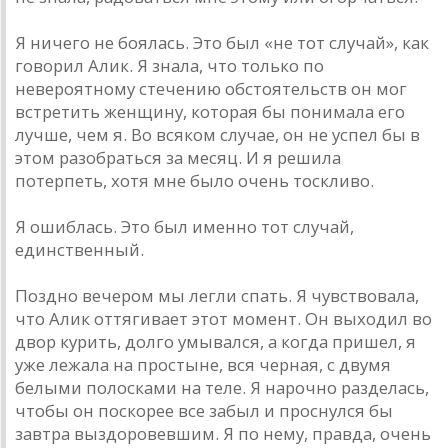
Я ничего не боялась. Это был «не тот случай», как
говорил Алик. Я знала, что только по
невероятному стечению обстоятельств он мог
встретить женщину, которая бы понимала его
лучше, чем я. Во всяком случае, он не успел бы в
этом разобраться за месяц. И я решила
потерпеть, хотя мне было очень тоскливо.
Я ошиблась. Это был именно тот случай,
единственный.
Поздно вечером мы легли спать. Я чувствовала,
что Алик оттягивает этот момент. Он выходил во
двор курить, долго умывался, а когда пришел, я
уже лежала на простыне, вся черная, с двумя
белыми полосками на теле. Я нарочно разделась,
чтобы он поскорее все забыл и проснулся бы
завтра выздоровевшим. Я по нему, правда, очень