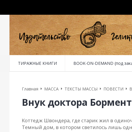
ТИРАЖНЫЕ КНИГИ
BOOK-ON-DEMAND (под заказ 
Главная
MACCA
ТЕКСТЫ МАССЫ
ПОВЕСТИ
В
Внук доктора Бормента
Коттедж Швондерa, где стaрик жил в одино
Темный дом, в котором светилось лишь одн