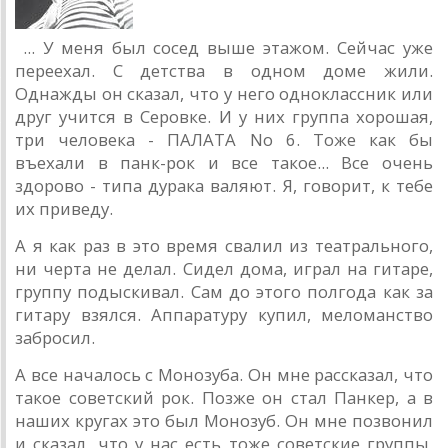
... У меня был сосед выше этажом. Сейчас уже
переехал. С детства в одном доме жили.
Однажды он сказал, что у него одноклассник или
друг учится в Серовке. И у них группа хорошая,
три человека - ПАЛАТА No 6. Тоже как бы
въехали в панк-рок и все такое... Все очень
здорово - типа дурака валяют. Я, говорит, к тебе
их приведу.
А я как раз в это время свалил из театрального,
ни черта не делал. Сидел дома, играл на гитаре,
группу подыскивал. Сам до этого полгода как за
гитару взялся. Аппаратуру купил, меломанство
забросил.
А все началось с Монозуба. Он мне рассказал, что
такое советский рок. Позже он стал Панкер, а в
наших кругах это был Монозуб. Он мне позвонил
и сказал, что у нас есть тоже советские группы,