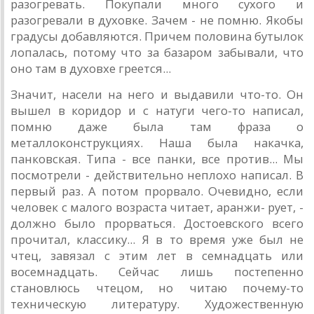
разогревать. Покупали много сухого и
разогревали в духовке. Зачем - не помню. Якобы
градусы добавляются. Причем половина бутылок
лопалась, потому что за базаром забывали, что
оно там в духовхе греется...
Значит, насели на него и выдавили что-то. Он
вышел в коридор и с натуги чего-то написал,
помню даже была там фраза о
металлоконструкциях. Наша была накачка,
панковская. Типа - все панки, все против... Мы
посмотрели - действительно неплохо написал. В
первый раз. А потом прорвало. Очевидно, если
человек с малого возраста читает, аранжи- рует, -
должно было прорваться. Достоевского всего
прочитал, классику... Я в то время уже был не
чтец, завязал с этим лет в семнадцать или
восемнадцать. Сейчас лишь постепенно
становлюсь чтецом, но читаю почему-то
техническую литературу. Художественную