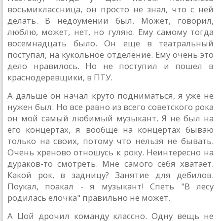
восьмиклассница, он просто не знал, что с ней
делать. В недоумении был. Может, говорил,
люблю, может, нет, но гуляю. Ему самому тогда
восемнадцать было. Он еще в театральный
поступал, на кукольное отделение. Ему очень это
дело нравилось. Но не поступил и пошел в
краснодеревщики, в ПТУ.
А дальше он начал круто подниматься, я уже не
нужен был. Но все равно из всего советского рока
он мой самый любимый музыкант. Я не был на
его концертах, я вообще на концертах бываю
только на своих, потому что нельзя не бывать.
Очень хреново отношусь к року. Неинтересно на
дураков-то смотреть. Мне самого себя хватает.
Какой рок, в задницу? Занятие для дебилов.
Поукал, поакал - я музыкант! Спеть "В лесу
родилась елочка" правильно не может.
А Цой дрочил команду классно. Одну вещь не