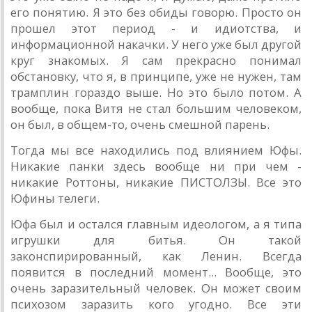
его понятию. Я это без обиды говорю. Просто он
прошел этот период - и идиотства, и
информационной накачки. У него уже был другой
круг знакомых. Я сам прекрасно понимал
обстановку, что я, в принципе, уже не нужен, там
трамплин гораздо выше. Но это было потом. А
вообще, пока Витя не стал большим человеком,
он был, в общем-то, очень смешной парень.
Тогда мы все находились под влиянием Юфы.
Никакие панки здесь вообще ни при чем -
никакие Роттоны, никакие ПИСТОЛЗЫ. Все это
Юфины телеги.
Юфа был и остался главным идеологом, а я типа
игрушки для битья. Он такой
законспирированный, как Ленин. Всегда
появится в последний момент... Вообще, это
очень заразительный человек. Он может своим
психозом заразить кого угодно. Все эти