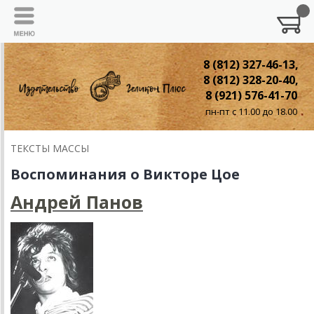
8 (812) 327-46-13,
8 (812) 328-20-40,
8 (921) 576-41-70
пн-пт с 11.00 до 18.00
ТЕКСТЫ МАССЫ
Воспоминания о Викторе Цое
Андрей Панов
Андрей Панов.
"Когда сочиняешь музыку, в
голове должен стучать
барабан..."