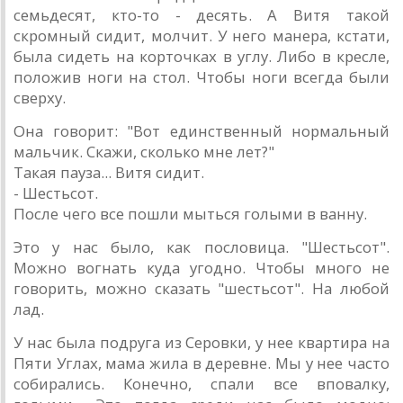
семьдесят, кто-то - десять. А Витя такой
скромный сидит, молчит. У него манера, кстати,
была сидеть на корточках в углу. Либо в кресле,
положив ноги на стол. Чтобы ноги всегда были
сверху.
Она говорит: "Вот единственный нормальный
мальчик. Скажи, сколько мне лет?"
Такая пауза... Витя сидит.
- Шестьсот.
После чего все пошли мыться голыми в ванну.
Это у нас было, как пословица. "Шестьсот".
Можно вогнать куда угодно. Чтобы много не
говорить, можно сказать "шестьсот". На любой
лад.
У нас была подруга из Серовки, у нее квартира на
Пяти Углах, мама жила в деревне. Мы у нее часто
собирались. Конечно, спали все вповалку,