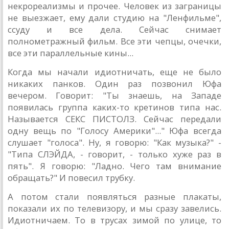
некрореализмы и прочее. Человек из заграницы
не выезжает, ему дали студию на "Ленфильме",
ссуду и все дела. Сейчас снимает
полнометражный фильм. Все эти чепцы, очечки,
все эти параллельные кины...
Когда мы начали идиотничать, еще не было
никаких панков. Один раз позвонил Юфа
вечером. Говорит: "Ты знаешь, на Западе
появилась группа каких-то кретинов типа нас.
Называется СЕКС ПИСТОЛЗ. Сейчас передали
одну вещь по "Голосу Америки"..." Юфа всегда
слушает "голоса". Ну, я говорю: "Как музыка?" -
"Типа СЛЭЙДА, - говорит, - только хуже раз в
пять". Я говорю: "Ладно. Чего там внимание
обращать?" И повесил трубку.
А потом стали появляться разные плакаты,
показали их по телевизору, и мы сразу завелись.
Идиотничаем. То в трусах зимой по улице, то