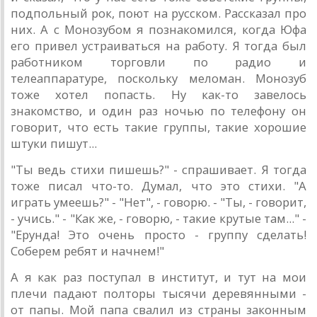
подпольный рок, поют на русском. Рассказал про
них. А с Монозубом я познакомился, когда Юфа
его привел устраиваться на работу. Я тогда был
работником торговли по радио и
телеаппаратуре, поскольку меломан. Монозуб
тоже хотел попасть. Ну как-то завелось
знакомство, и один раз ночью по телефону он
говорит, что есть такие группы, такие хорошие
штуки пишут...
"Ты ведь стихи пишешь?" - спрашивает. Я тогда
тоже писал что-то. Думал, что это стихи. "А
играть умеешь?" - "Нет", - говорю. - "Ты, - говорит,
- учись." - "Как же, - говорю, - такие крутые там..." -
"Ерунда! Это очень просто - группу сделать!
Соберем ребят и начнем!"
А я как раз поступал в институт, и тут на мои
плечи падают полторы тысячи деревянными -
от папы. Мой папа свалил из страны законным