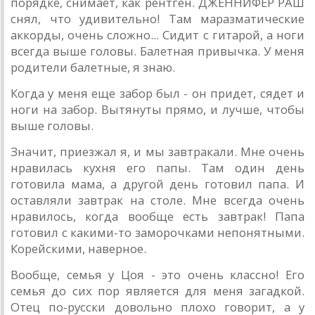
порядке, снимает, как рентген. ДЖЕННИФЕР РАШ
снял, что удивительно! Там маразматические
аккорды, очень сложно... Сидит с гитарой, а ноги
всегда выше головы. Балетная привычка. У меня
родители балетные, я знаю.
Когда у меня еще забор был - он придет, сядет и
ноги на забор. Вытянуты прямо, и лучше, чтобы
выше головы.
Значит, приезжал я, и мы завтракали. Мне очень
нравилась кухня его папы. Там один день
готовила мама, а другой день готовил папа. И
оставляли завтрак на столе. Мне всегда очень
нравилось, когда вообще есть завтрак! Папа
готовил с какими-то заморочками непонятными.
Корейскими, наверное.
Вообще, семья у Цоя - это очень классно! Его
семья до сих пор является для меня загадкой.
Отец по-русски довольно плохо говорит, а у