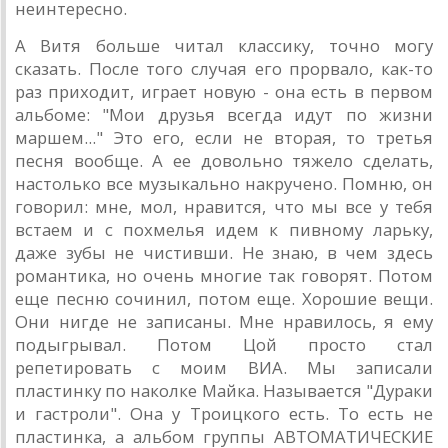
неинтересно.
А Витя больше читал классику, точно могу
сказать. После того случая его прорвало, как-то
раз приходит, играет новую - она есть в первом
альбоме: "Мои друзья всегда идут по жизни
маршем..." Это его, если не вторая, то третья
песня вообще. А ее довольно тяжело сделать,
настолько все музыкально накручено. Помню, он
говорил: мне, мол, нравится, что мы все у тебя
встаем и с похмелья идем к пивному ларьку,
даже зубы не чистивши. Не знаю, в чем здесь
романтика, но очень многие так говорят. Потом
еще песню сочинил, потом еще. Хорошие вещи.
Они нигде не записаны. Мне нравилось, я ему
подыгрывал. Потом Цой просто стал
репетировать с моим ВИА. Мы записали
пластинку по наколке Майка. Называется "Дураки
и гастроли". Она у Троицкого есть. То есть не
пластинка, а альбом группы АВТОМАТИЧЕСКИЕ