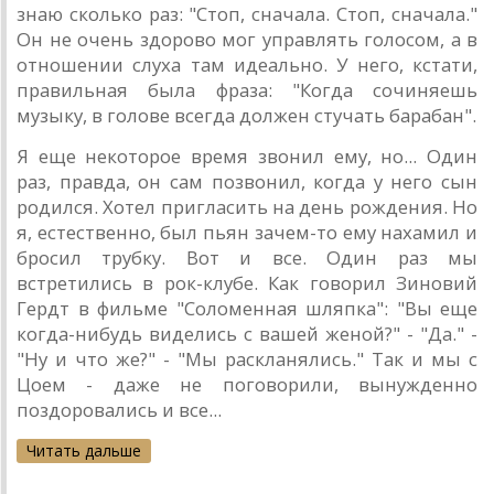
знаю сколько раз: "Стоп, сначала. Стоп, сначала."
Он не очень здорово мог управлять голосом, а в
отношении слуха там идеально. У него, кстати,
правильная была фраза: "Когда сочиняешь
музыку, в голове всегда должен стучать барабан".
Я еще некоторое время звонил ему, но... Один
раз, правда, он сам позвонил, когда у него сын
родился. Хотел пригласить на день рождения. Но
я, естественно, был пьян зачем-то ему нахамил и
бросил трубку. Вот и все. Один раз мы
встретились в рок-клубе. Как говорил Зиновий
Гердт в фильме "Соломенная шляпка": "Вы еще
когда-нибудь виделись с вашей женой?" - "Да." -
"Ну и что же?" - "Мы раскланялись." Так и мы с
Цоем - даже не поговорили, вынужденно
поздоровались и все...
Читать дальше