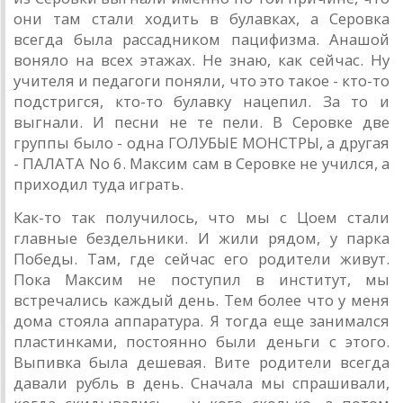
они там стали ходить в булавках, а Серовка
всегда была рассадником пацифизма. Анашой
воняло на всех этажах. Не знаю, как сейчас. Ну
учителя и педагоги поняли, что это такое - кто-то
подстригся, кто-то булавку нацепил. За то и
выгнали. И песни не те пели. В Серовке две
группы было - одна ГОЛУБЫЕ МОНСТРЫ, а другая
- ПАЛАТА No 6. Максим сам в Серовке не учился, а
приходил туда играть.
Как-то так получилось, что мы с Цоем стали
главные бездельники. И жили рядом, у парка
Победы. Там, где сейчас его родители живут.
Пока Максим не поступил в институт, мы
встречались каждый день. Тем более что у меня
дома стояла аппаратура. Я тогда еще занимался
пластинками, постоянно были деньги с этого.
Выпивка была дешевая. Вите родители всегда
давали рубль в день. Сначала мы спрашивали,