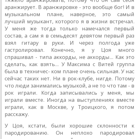
аранжирует. В аранжировке - это вообще бог! И в
музыкальном плане, наверное, это самый
лучший музыкант, которого я в жизни встречал.
У меня же тогда только намечался первый
состав, а сам я в семьдесят девятом первый раз
взял гитару в руки. И через полгода уже
гастролировал. Конечно, я у Цоя много
спрашивал - типа аккорды, не аккорды... Как это
сделать, как взять... У Максима с Витей группа
была в техничес- ком плане очень сильная. У нас
сейчас таких нет. Ни в рок-клубе, нигде. Потому
что люди занимались музыкой, а не то что там - в
рок играли. Когда записывались у меня, мы
играли вместе. Иногда на выступлениях вместе
играли, как в Москве, у Троицкого, я потом
расскажу.
У Цоя, кстати, были хорошие склонности к
пародированию. Он неплохо пародировал