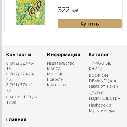
322
руб.
Контакты
Информация
Каталог
8 (812) 327-46-
Издательство
ТИРАЖНЫЕ
13,
MACCA
КНИГИ
8 (812) 328-20-
Магазин
BOOK-ON-
40,
Новости
DEMAND (под
8 (921) 576-41-
Контакты
заказ от 1 экз.)
70
ДРУГИЕ
пн-пт с 11.00 до
ИЗДАТЕЛЬСТВА
18.00
Flashbook и
Мультимедиа
Главная