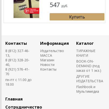
547
руб.
Контакты
Информация
Каталог
8 (812) 327-46-
Издательство
ТИРАЖНЫЕ
13,
MACCA
КНИГИ
8 (812) 328-20-
Магазин
BOOK-ON-
40,
Новости
DEMAND (под
8 (921) 576-41-
Контакты
заказ от 1 экз.)
70
ДРУГИЕ
пн-пт с 11.00 до
ИЗДАТЕЛЬСТВА
18.00
Flashbook и
Мультимедиа
Главная
Сотрудничество