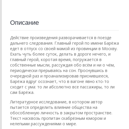
Описание
Действие произведения разворачивается в поезде
дальнего следования. Главный герой по имени Барёжа
едет в отпуск со своей мамой из провинции в Москву.
Ехать чуть более суток, делать в дороге нечего, и
главный герой, коротая время, погружается в
собственные мысли, рассуждая обо всём и ни о чём,
периодически прерываясь на сон. Проснувшись в
очередной раз и проанализировав приснившееся,
Барёжа вдруг осознает, что в вагоне явно кто-то
сходит с ума: то ли абсолютно все пассажиры, то ли
сам Барёжа.
Литературное исследование, в котором автор
пытается определить влияние общества на
обособленную личность в закрытом пространстве.
Текст насквозь пропитан скабрёзным юмором и
нелепыми рассуждениями о мире.