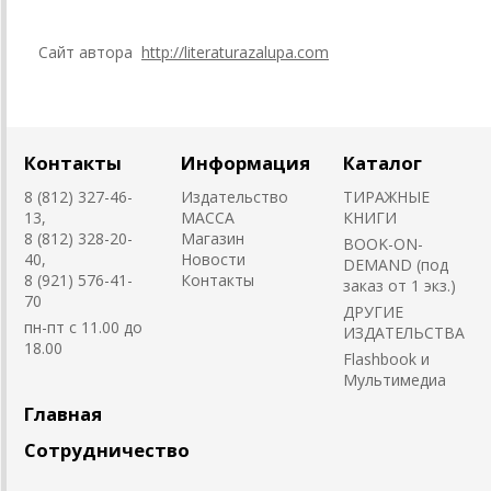
Сайт автора
http://literaturazalupa.com
Контакты
Информация
Каталог
8 (812) 327-46-
Издательство
ТИРАЖНЫЕ
13,
MACCA
КНИГИ
8 (812) 328-20-
Магазин
BOOK-ON-
40,
Новости
DEMAND (под
8 (921) 576-41-
Контакты
заказ от 1 экз.)
70
ДРУГИЕ
пн-пт с 11.00 до
ИЗДАТЕЛЬСТВА
18.00
Flashbook и
Мультимедиа
Главная
Сотрудничество