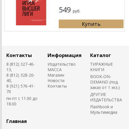
549
руб.
Контакты
Информация
Каталог
8 (812) 327-46-
Издательство
ТИРАЖНЫЕ
13,
MACCA
КНИГИ
8 (812) 328-20-
Магазин
BOOK-ON-
40,
Новости
DEMAND (под
8 (921) 576-41-
Контакты
заказ от 1 экз.)
70
ДРУГИЕ
пн-пт с 11.00 до
ИЗДАТЕЛЬСТВА
18.00
Flashbook и
Мультимедиа
Главная