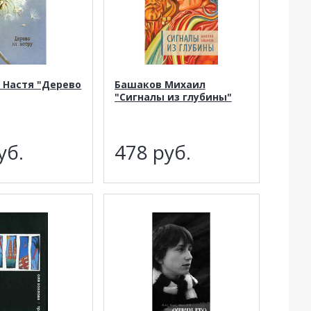
 Настя "Дерево
Башаков Михаил
"Сигналы из глубины"
уб.
478
руб.