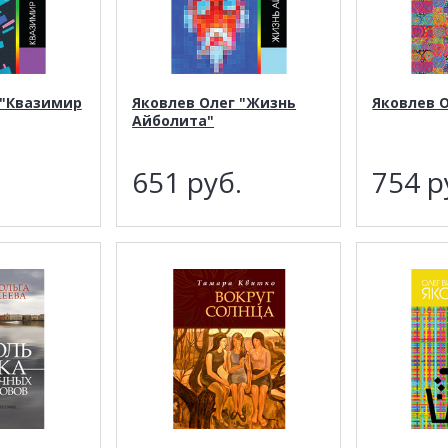
 "Квазимир
Яковлев Олег "Жизнь
Яковлев 
Айболита"
.
651
руб.
754
р