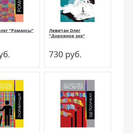
Олег "Романсы"
Левитан Олег
"Дорожное эхо"
уб.
730
руб.