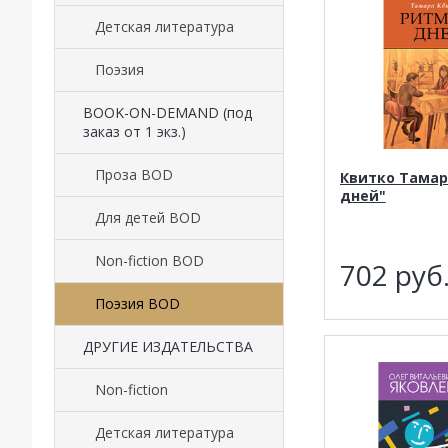
Детская литература
Поэзия
BOOK-ON-DEMAND (под
заказ от 1 экз.)
Проза BOD
Квитко Тамар
дней"
Для детей BOD
Non-fiction BOD
702
руб
Поэзия BOD
ДРУГИЕ ИЗДАТЕЛЬСТВА
Non-fiction
Детская литература