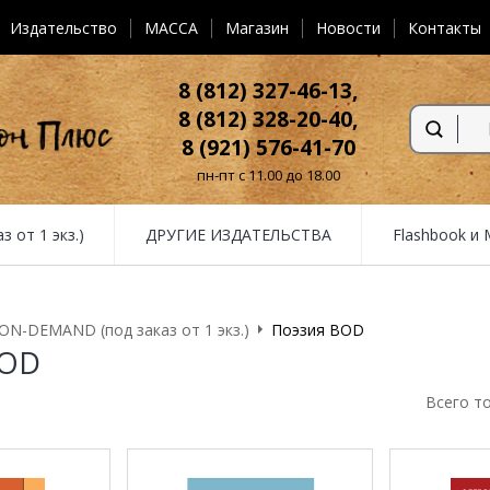
Издательство
MACCA
Магазин
Новости
Контакты
8 (812) 327-46-13,
8 (812) 328-20-40,
8 (921) 576-41-70
пн-пт с 11.00 до 18.00
от 1 экз.)
ДРУГИЕ ИЗДАТЕЛЬСТВА
Flashbook и
N-DEMAND (под заказ от 1 экз.)
Поэзия BOD
BOD
Всего т