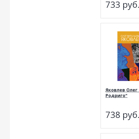
733
руб
Яковлев Олег 
Родриго"
738
руб