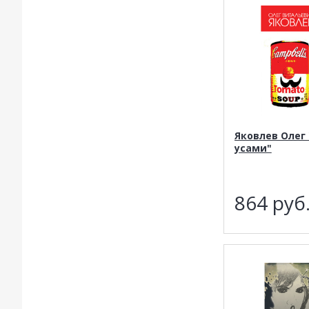
Яковлев Олег 
усами"
864
руб